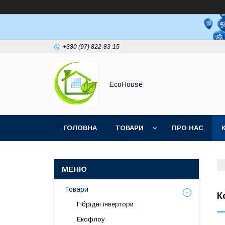
+380 (97) 822-83-15
EcoHouse
ГОЛОВНА
ТОВАРИ
ПРО НАС
Товари
К
Гібрідні інвертори
Екофлоу