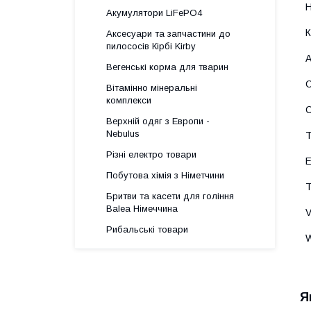
Акумулятори LiFePO4
Аксесуари та запчастини до
пилососів Кірбі Kirby
Вегенські корма для тварин
Вітамінно мінеральні
комплекси
Верхній одяг з Европи -
Nebulus
Різні електро товари
Побутова хімія з Німетчини
Бритви та касети для гоління
Balea Німеччина
Рибальські товари
Я