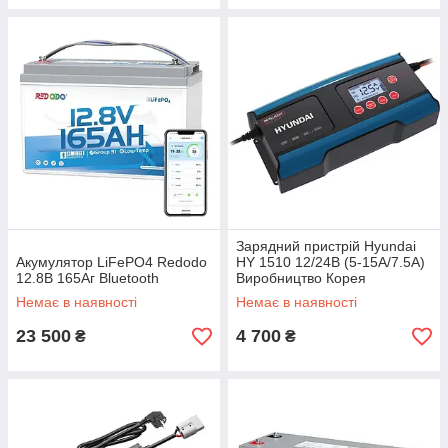
Зарядний пристрій Hyundai
Акумулятор LiFePO4 Redodo
HY 1510 12/24В (5-15A/7.5A)
12.8В 165Аг Bluetooth
Виробництво Корея
Немає в наявності
Немає в наявності
23 500
4 700
₴
₴