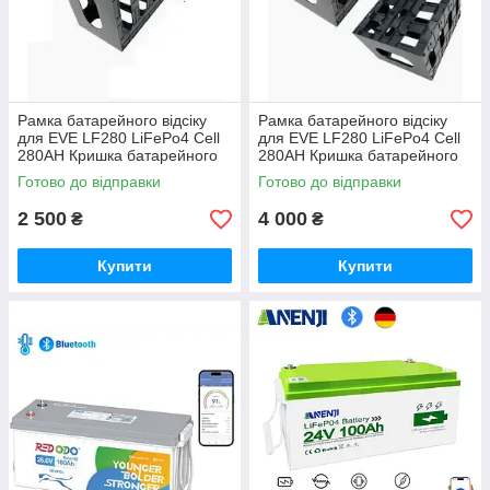
Рамка батарейного відсіку
Рамка батарейного відсіку
для EVE LF280 LiFePo4 Cell
для EVE LF280 LiFePo4 Cell
280AH Кришка батарейного
280AH Кришка батарейного
відсіку на 4 ячейки
відсіку на 8 ячейки
Готово до відправки
Готово до відправки
2 500
4 000
₴
₴
Купити
Купити