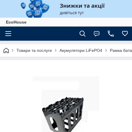
EcoHouse
Товари та послуги
Акумулятори LiFePO4
Рамка бата