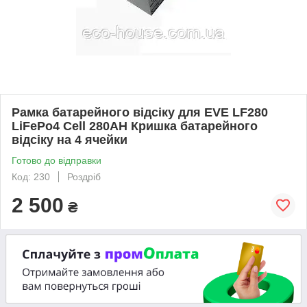
Рамка батарейного відсіку для EVE LF280
LiFePo4 Cell 280AH Кришка батарейного
відсіку на 4 ячейки
Готово до відправки
Код: 230
Роздріб
2 500
₴