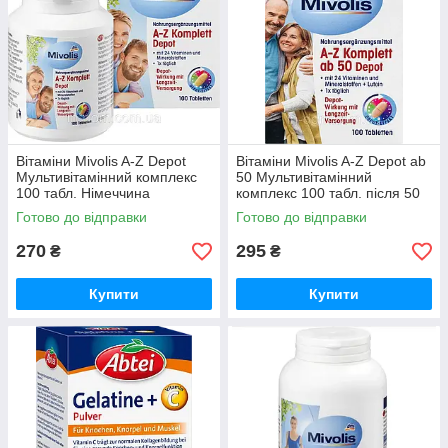
Вітаміни Mivolis A-Z Depot
Вітаміни Mivolis A-Z Depot ab
Мультивітамінний комплекс
50 Мультивітамінний
100 табл. Німеччина
комплекс 100 табл. після 50
років Німеччина
Готово до відправки
Готово до відправки
270
295
₴
₴
Купити
Купити