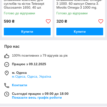
суглобів та кісток Tetesept
3 1000. 60 капсул Омега-3.
Glucosamin 1650, 40 шт.
Mivolis Omega-3 1000 mg.
Німеччина
Риб'ячий жир морських риб
Готово до відправки
Готово до відправки
Німеччина
590
320
₴
₴
Купити
Купити
Про нас
100% позитивних з 79 відгуків за рік
Працює з 09.12.2025
м. Одеса
м.Одеса, Одеса, Україна
Контакти
Сьогодні працює з 09:00 до 18:00
Показати весь графік роботи