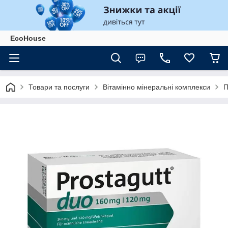
EcoHouse
Товари та послуги
Вітамінно мінеральні комплекси
П