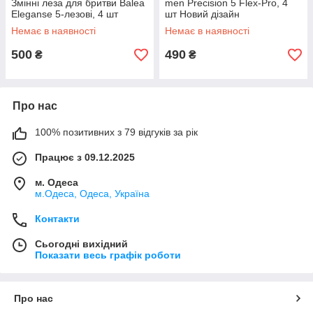
Змінні леза для бритви Balea
men Precision 5 Flex-Pro, 4
Eleganse 5-лезові, 4 шт
шт Новий дізайн
Немає в наявності
Немає в наявності
500
490
₴
₴
Про нас
100% позитивних з 79 відгуків за рік
Працює з 09.12.2025
м. Одеса
м.Одеса, Одеса, Україна
Контакти
Сьогодні вихідний
Показати весь графік роботи
Про нас