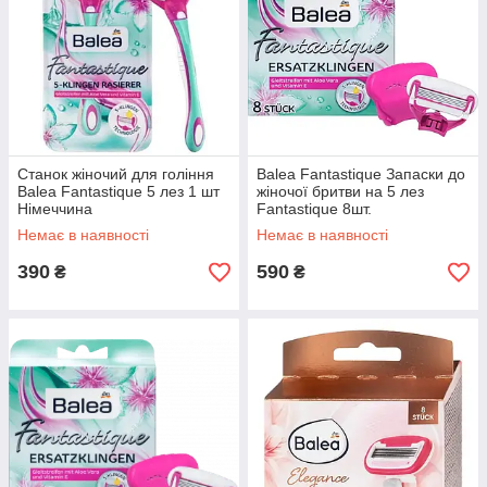
Станок жіночий для гоління
Balea Fantastique Запаски до
Balea Fantastique 5 лез 1 шт
жіночої бритви на 5 лез
Німеччина
Fantastique 8шт.
Немає в наявності
Немає в наявності
390
590
₴
₴