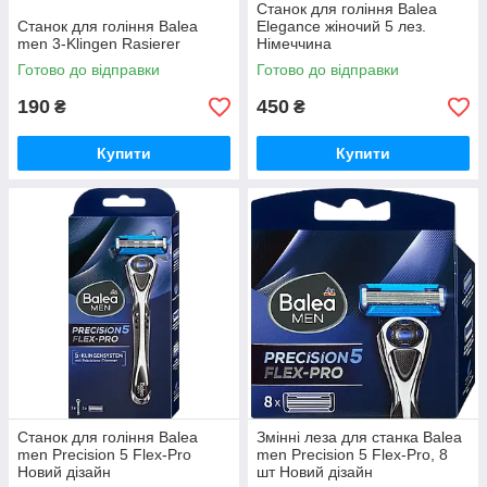
Станок для гоління Balea
Станок для гоління Balea
Elegance жіночий 5 лез.
men 3-Klingen Rasierer
Німеччина
Готово до відправки
Готово до відправки
190
450
₴
₴
Купити
Купити
Станок для гоління Balea
Змінні леза для станка Balea
men Precision 5 Flex-Pro
men Precision 5 Flex-Pro, 8
Новий дізайн
шт Новий дізайн