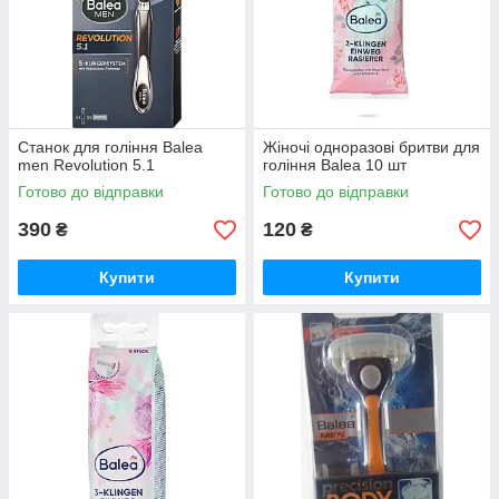
Станок для гоління Balea
Жіночі одноразові бритви для
men Revolution 5.1
гоління Balea 10 шт
Готово до відправки
Готово до відправки
390
120
₴
₴
Купити
Купити