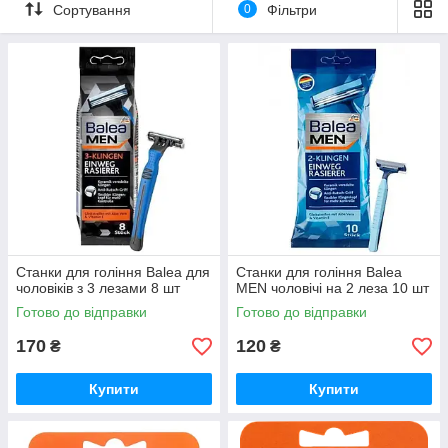
Сортування
0
Фільтри
Станки для гоління Balea для
Станки для гоління Balea
чоловіків з 3 лезами 8 шт
MEN чоловічі на 2 леза 10 шт
Готово до відправки
Готово до відправки
170
120
₴
₴
Купити
Купити