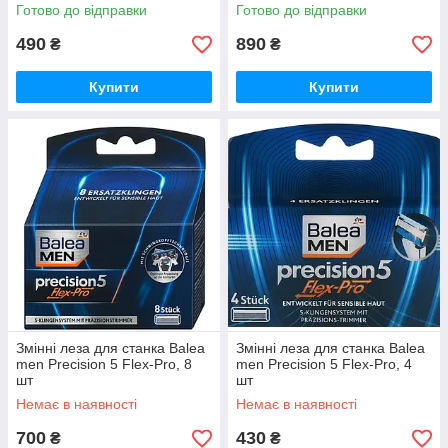
Готово до відправки
Готово до відправки
490
890
₴
₴
Купити
Купити
Змінні леза для станка Balea
Змінні леза для станка Balea
men Precision 5 Flex-Pro, 8
men Precision 5 Flex-Pro, 4
шт
шт
Немає в наявності
Немає в наявності
700
430
₴
₴