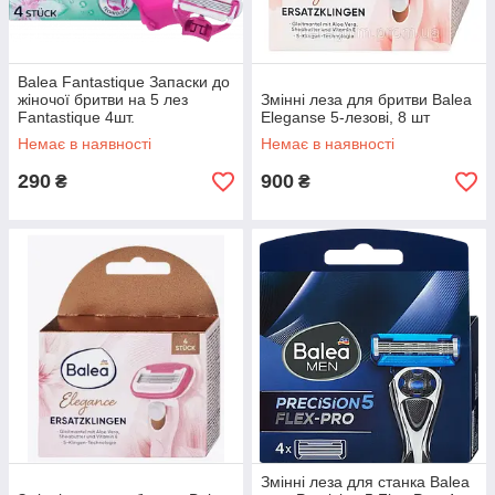
Balea Fantastique Запаски до
жіночої бритви на 5 лез
Змінні леза для бритви Balea
Fantastique 4шт.
Eleganse 5-лезові, 8 шт
Немає в наявності
Немає в наявності
290
900
₴
₴
Змінні леза для станка Balea