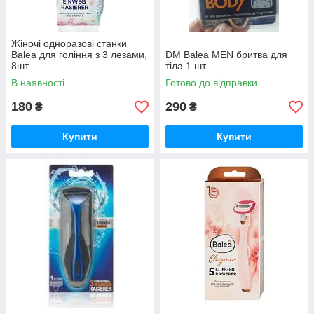
Жіночі одноразові станки
Balea для гоління з 3 лезами,
DM Balea MEN бритва для
8шт
тіла 1 шт.
В наявності
Готово до відправки
180
290
₴
₴
Купити
Купити