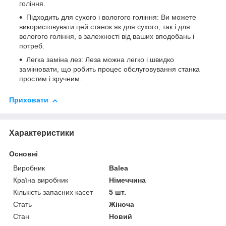
гоління.
Підходить для сухого і вологого гоління: Ви можете
використовувати цей станок як для сухого, так і для
вологого гоління, в залежності від ваших вподобань і
потреб.
Легка заміна лез: Леза можна легко і швидко
замінювати, що робить процес обслуговування станка
простим і зручним.
Приховати
Характеристики
Основні
Виробник
Balea
Країна виробник
Німеччина
Кількість запасних касет
5 шт.
Стать
Жіноча
Стан
Новий