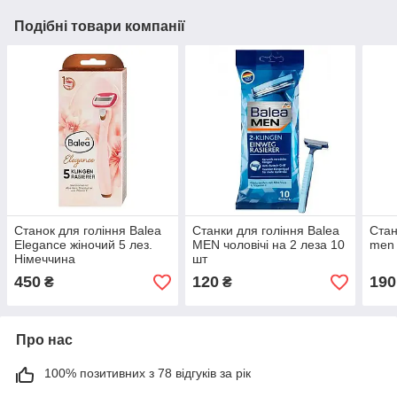
Подібні товари компанії
Станок для гоління Balea
Станки для гоління Balea
Стан
Elegance жіночий 5 лез.
MEN чоловічі на 2 леза 10
men 
Німеччина
шт
450
120
190
₴
₴
Про нас
100% позитивних з 78 відгуків за рік