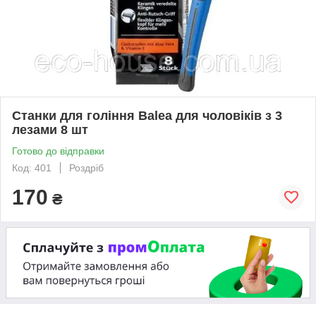
Станки для гоління Balea для чоловіків з 3
лезами 8 шт
Готово до відправки
Код: 401
Роздріб
170
₴