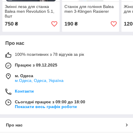
Змінні леза для станка
Станок для гоління Balea
Жіно
Balea men Revolution 5.1,
men 3-Klingen Rasierer
для 
8шт
750
190
120
₴
₴
Про нас
100% позитивних з 78 відгуків за рік
Працює з 09.12.2025
м. Одеса
м.Одеса, Одеса, Україна
Контакти
Сьогодні працює з 09:00 до 18:00
Показати весь графік роботи
Про нас