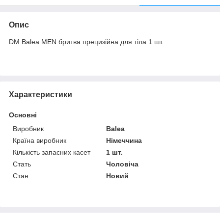
Опис
DM Balea MEN бритва прецизійна для тіла 1 шт.
Характеристики
Основні
Виробник
Balea
Країна виробник
Німеччина
Кількість запасних касет
1 шт.
Стать
Чоловіча
Стан
Новий