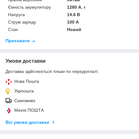
Ємність акумулятору
1280 А. г
Напруга
14.6 В
Струм заряду
100 А
Стан
Новий
Приховати
Умови доставки
Доставка здійснюється тільки по передоплаті.
Нова Пошта
Укрпошта
Самовивіз
Meest ПОШТА
Всі умови доставки