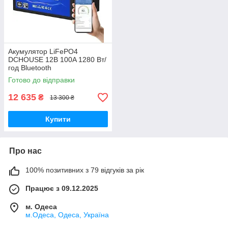
Акумулятор LiFePO4
DCHOUSE 12В 100A 1280 Вт/
год Bluetooth
Готово до відправки
12 635
₴
13 300 ₴
Купити
Про нас
100% позитивних з 79 відгуків за рік
Працює з 09.12.2025
м. Одеса
м.Одеса, Одеса, Україна