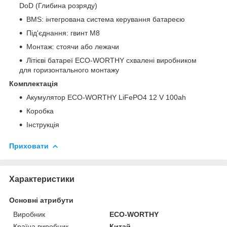
DoD (Глибина розряду)
BMS: інтегрована система керування батареєю
Під'єднання: гвинт M8
Монтаж: стоячи або лежачи
Літієві батареї ECO-WORTHY схвалені виробником
для горизонтального монтажу
Комплектація
Акумулятор ECO-WORTHY LiFePO4 12 V 100ah
Коробка
Інструкція
Приховати
Характеристики
Основні атрибути
Виробник
ECO-WORTHY
Країна виробник
Китай