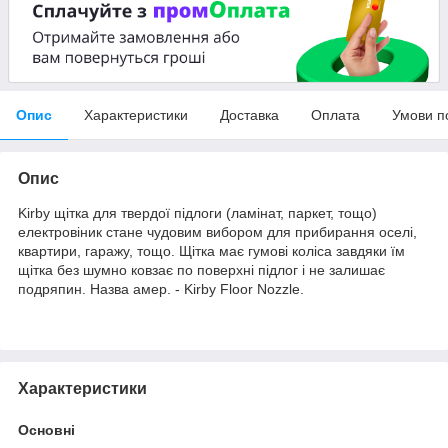
Опис
Характеристики
Доставка
Оплата
Умови п
Опис
Kirby щітка для твердої підлоги (ламінат, паркет, тощо)
електровіник стане чудовим вибором для прибирання оселі,
квартири, гаражу, тощо.
Щітка має гумові коліса завдяки їм
щітка без шумно ковзає по поверхні підлог і не залишає
подряпин. Назва амер. - Kirby Floor Nozzle.
Характеристики
Основні