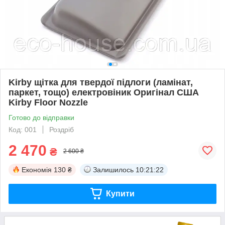
Kirby щітка для твердої підлоги (ламінат,
паркет, тощо) електровіник Оригінал США
Kirby Floor Nozzle
Готово до відправки
Код: 001
Роздріб
2 470
₴
2 600 ₴
Економія
130 ₴
Залишилось
10:21:22
Купити