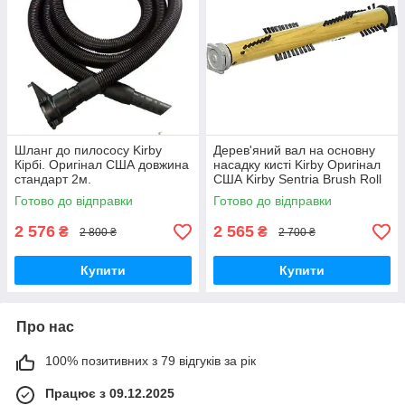
Шланг до пилососу Kirby
Дерев'яний вал на основну
Кірбі. Оригінал США довжина
насадку кисті Kirby Оригінал
стандарт 2м.
США Kirby Sentria Brush Roll
Готово до відправки
Готово до відправки
2 576
2 565
₴
₴
2 800 ₴
2 700 ₴
Купити
Купити
Про нас
100% позитивних з 79 відгуків за рік
Працює з 09.12.2025