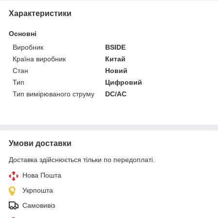
Характеристики
Основні
Виробник
BSIDE
Країна виробник
Китай
Стан
Новий
Тип
Цифровий
Тип вимірюваного струму
DC/AC
Умови доставки
Доставка здійснюється тільки по передоплаті.
Нова Пошта
Укрпошта
Самовивіз