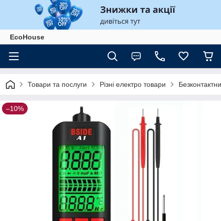
EcoHouse
Товари та послуги
Різні електро товари
Безконтактн
–10%