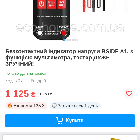
Безконтактний індикатор напруги BSIDE A1, з
функцією мультиметра, тестер ДУЖЕ
ЗРУЧНИЙ!
Готово до відправки
Код: 707
Роздріб
1 125
₴
1 250 ₴
Економія
125 ₴
Залишилось
1 день
Купити