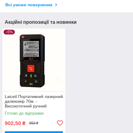
Всі умови повернення
Акційні пропозиції та новинки
–5%
Laicetl Портативний лазерний
далекомір 70м. -
Високоточний ручний
лазерний вимірювач відстані
Готово до відправки
з рівнем
902,50
₴
950 ₴