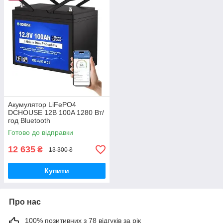
Акумулятор LiFePO4
DCHOUSE 12В 100A 1280 Вт/
год Bluetooth
Готово до відправки
12 635
₴
13 300 ₴
Купити
Про нас
100% позитивних з 78 відгуків за рік