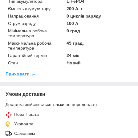
Тип акумулятора
LiFePO4
Ємність акумулятору
200 А. г
Напрацювання
0 циклів заряду
Струм заряду
100 А
Мінімальна робоча
0 град.
температура
Максимальна робоча
45 град.
температура
Гарантійний термін
24 міс
Стан
Новий
Приховати
Умови доставки
Доставка здійснюється тільки по передоплаті.
Нова Пошта
Укрпошта
Самовивіз