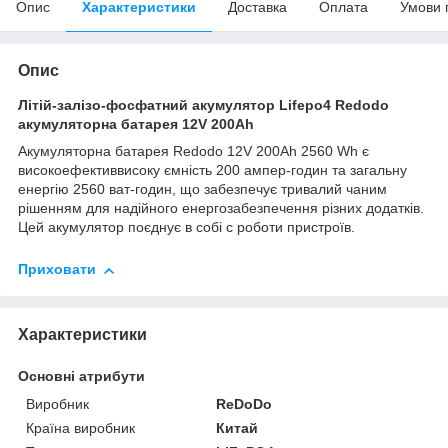
Опис
Характеристики
Доставка
Оплата
Умови 
Опис
Літій-залізо-фосфатний акумулятор Lifepo4 Redodo
акумуляторна батарея 12V 200Ah
Акумуляторна батарея Redodo 12V 200Ah 2560 Wh є
високоефективвисоку ємність 200 ампер-годин та загальну
енергію 2560 ват-годин, що забезпечує тривалий чаним
рішенням для надійного енергозабезпечення різних додатків.
Цей акумулятор поєднує в собі с роботи пристроїв.
Приховати
Характеристики
Основні атрибути
Виробник
ReDoDo
Країна виробник
Китай