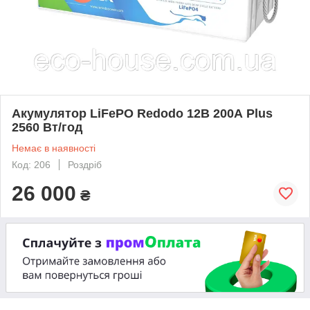
Акумулятор LiFePO Redodo 12В 200А Plus
2560 Вт/год
Немає в наявності
Код: 206
Роздріб
26 000
₴