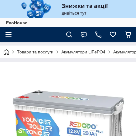
EcoHouse
Товари та послуги
Акумулятори LiFePO4
Акумулятор