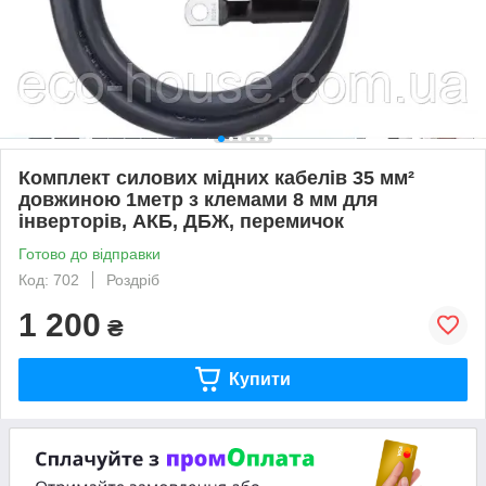
Комплект силових мідних кабелів 35 мм²
довжиною 1метр з клемами 8 мм для
інверторів, АКБ, ДБЖ, перемичок
Готово до відправки
Код: 702
Роздріб
1 200
₴
Купити