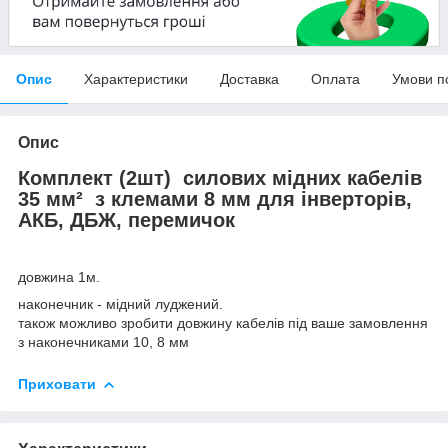
Опис
Характеристики
Доставка
Оплата
Умови п
Опис
Комплект (2шт) силових мідних кабелів
35 мм² з клемами 8 мм для інверторів,
АКБ, ДБЖ, перемичок
довжина 1м.
наконечник - мідний луджений.
також можливо зробити довжину кабелів під ваше замовлення
з наконечниками 10, 8 мм
Приховати