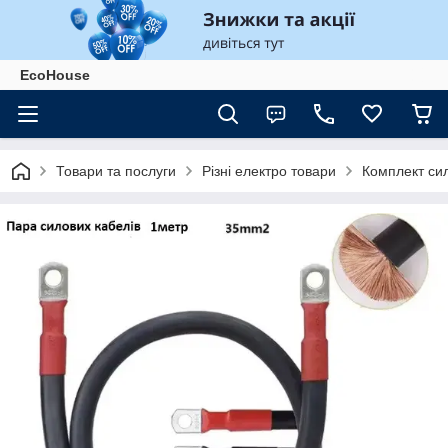
EcoHouse
Товари та послуги
Різні електро товари
Комплект сил