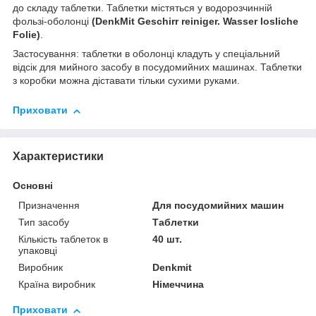
до складу таблетки. Таблетки містяться у водорозчинній
фользі-оболонці
(DenkMit Geschirr reiniger. Wasser losliche
Folie)
.
Застосування: таблетки в оболонці кладуть у спеціальний
відсік для мийного засобу в посудомийних машинах. Таблетки
з коробки можна діставати тільки сухими руками.
Приховати
Характеристики
Основні
Призначення
Для посудомийних машин
Тип засобу
Таблетки
Кількість таблеток в
40 шт.
упаковці
Виробник
Denkmit
Країна виробник
Німеччина
Приховати