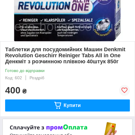
Таблетки для посудомийних Машин Denkmit
Revolution Geschirr Reiniger Tabs All in One
Денкміт з розчинною плівкою 40штук 850г
Готово до відправки
Код: 602
Роздріб
400
₴
Купити