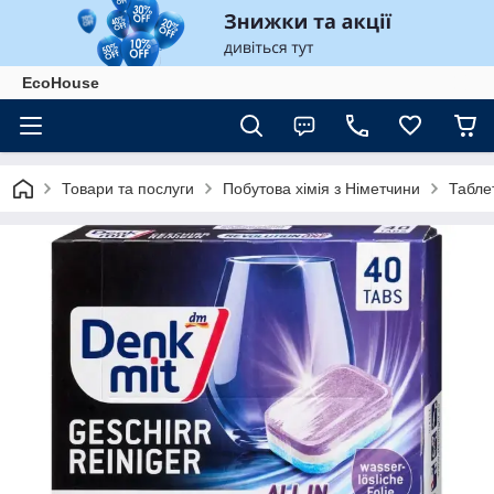
EcoHouse
Товари та послуги
Побутова хімія з Німетчини
Табле