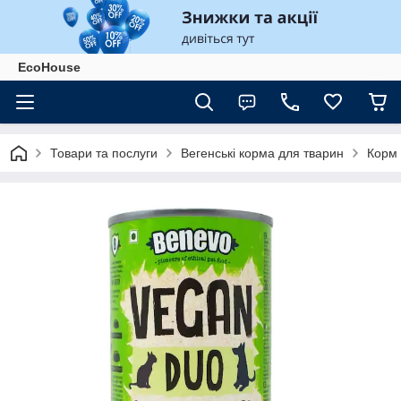
EcoHouse
Товари та послуги
Вегенські корма для тварин
Корм 