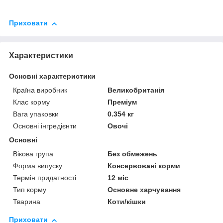
Приховати
Характеристики
Основні характеристики
Країна виробник
Великобританія
Клас корму
Преміум
Вага упаковки
0.354 кг
Основні інгредієнти
Овочі
Основні
Вікова група
Без обмежень
Форма випуску
Консервовані корми
Термін придатності
12 міс
Тип корму
Основне харчування
Тварина
Коти/кішки
Приховати