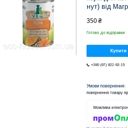
нут) від Marp
350 ₴
Готово до відправки
Купити
+380 (97) 822-83-15
повернення товару п