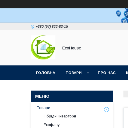
+380 (97) 822-83-15
EcoHouse
ГОЛОВНА
ТОВАРИ
ПРО НАС
Товари
Гібрідні інвертори
Екофлоу