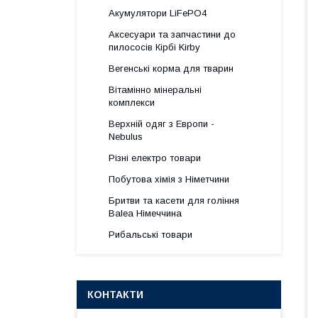
Акумулятори LiFePO4
Аксесуари та запчастини до
пилососів Кірбі Kirby
Вегенські корма для тварин
Вітамінно мінеральні
комплекси
Верхній одяг з Европи -
Nebulus
Різні електро товари
Побутова хімія з Німетчини
Бритви та касети для гоління
Balea Німеччина
Рибальські товари
КОНТАКТИ