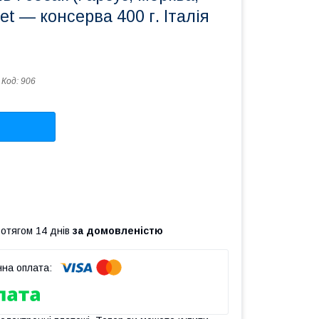
et — консервa 400 г. Італія
Код:
906
ротягом 14 днів
за домовленістю