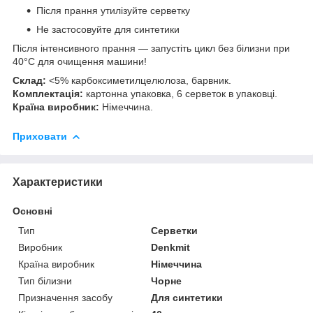
Після прання утилізуйте серветку
Не застосовуйте для синтетики
Після інтенсивного прання — запустіть цикл без білизни при
40°C для очищення машини!
Склад:
<5% карбоксиметилцелюлоза, барвник.
Комплектація:
картонна упаковка, 6 серветок в упаковці.
Країна виробник:
Німеччина.
Приховати
Характеристики
Основні
Тип
Серветки
Виробник
Denkmit
Країна виробник
Німеччина
Тип білизни
Чорне
Призначення засобу
Для синтетики