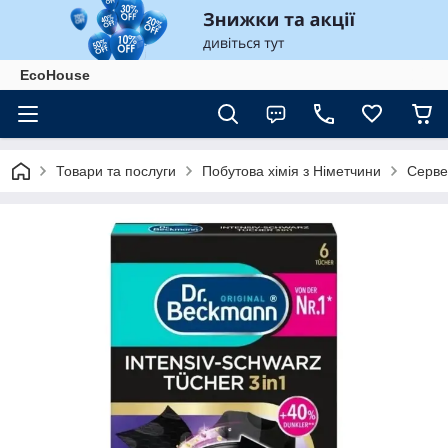
EcoHouse
Товари та послуги
Побутова хімія з Німетчини
Серве