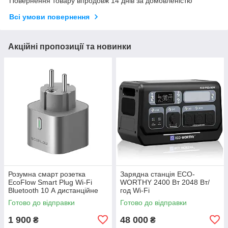
Повернення товару впродовж 14 днів за домовленістю
Всі умови повернення
Акційні пропозиції та новинки
Розумна смарт розетка
Зарядна станція ECO-
EcoFlow Smart Plug Wi-Fi
WORTHY 2400 Вт 2048 Вт/
Bluetooth 10 А дистанційне
год Wi-Fi
керування та моніторинг
Готово до відправки
Готово до відправки
енергоспоживання
1 900
48 000
₴
₴