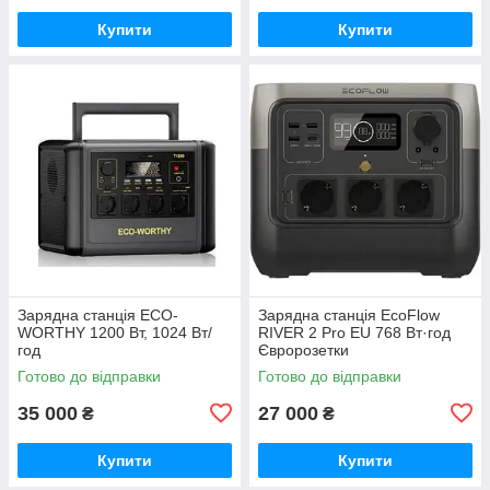
Купити
Купити
Зарядна станція ECO-
Зарядна станція EcoFlow
WORTHY 1200 Вт, 1024 Вт/
RIVER 2 Pro EU 768 Вт·год
год
Євророзетки
Готово до відправки
Готово до відправки
35 000
27 000
₴
₴
Купити
Купити