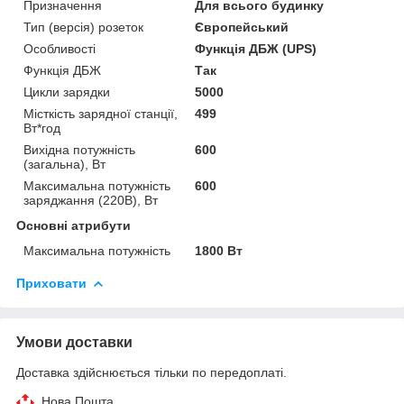
Призначення
Для всього будинку
Тип (версія) розеток
Європейський
Особливості
Функція ДБЖ (UPS)
Функція ДБЖ
Так
Цикли зарядки
5000
Місткість зарядної станції,
499
Вт*год
Вихідна потужність
600
(загальна), Вт
Максимальна потужність
600
заряджання (220В), Вт
Основні атрибути
Максимальна потужність
1800 Вт
Приховати
Умови доставки
Доставка здійснюється тільки по передоплаті.
Нова Пошта