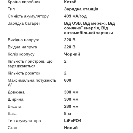
Країна виробник
Китай
Тип
Зарядна станція
Ємність акумулятору
499 мА/год
Зарядка батареї
Від USB, Від мережі, Від
сонячної енергія, Від
автомобільної зарядки
Вихідна напруга
220 В
Вхідна напруга
220 В
Колір корпусу
Чорний
Кількість пристроїв, що
2
заряджаються
Кількість розеток
2
Максимальна потужність
600
W
Довжина
300 мм
Ширина
300 мм
Висота
280 мм
Вага
8 кг
Тип акумулятора
LiFePO4
Стан
Новий