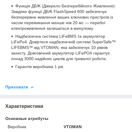
Функція ДБЖ (Джерело Безперебійного Живлення):
Завдяки функції ДБЖ FlashSpeed 600 забезпечує
безперервне живлення ваших ключових пристроїв із
часом перемикання менше ніж 20 мс — перебої
електроживлення залишаться в минулому.
Надбезпечна система LiFeBMS та акумулятор
LiFePo4: Довіртеся надбезпечній системі SuperSafe™
LIFEBMS™ від VTOMAN, яка забезпечує 10 рівнів
захисту. Довговічний акумулятор LiFePO4 гарантує
понад 3000 надійних циклів для тривалої роботи.
Гарантія виробника 1 рік.
Приховати
Характеристики
Основные атрибуты
Виробник
VTOMAN