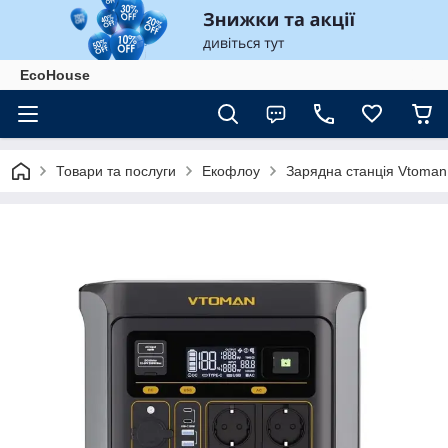
EcoHouse
Товари та послуги
Екофлоу
Зарядна станція Vtoman