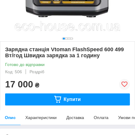
Зарядна станція Vtoman FlashSpeed 600 499
Вт/год Швидка зарядка за 1 годину
Готово до відправки
Код: 506
Роздріб
17 000
₴
Купити
Опис
Характеристики
Доставка
Оплата
Умови п