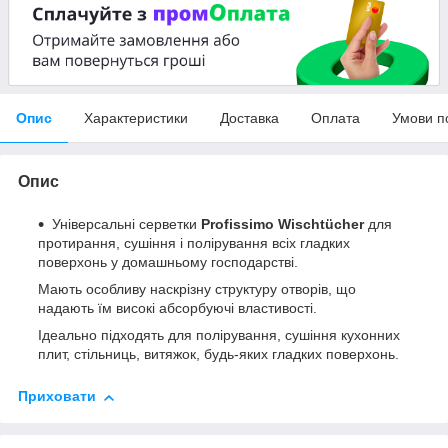
Опис
Характеристики
Доставка
Оплата
Умови п
Опис
Універсальні серветки
Profissimo Wischtücher
для
протирання, сушіння і полірування всіх гладких
поверхонь у домашньому господарстві.
Мають особливу наскрізну структуру отворів, що
надають їм високі абсорбуючі властивості.
Ідеально підходять для полірування, сушіння кухонних
плит, стільниць, витяжок, будь-яких гладких поверхонь.
Приховати