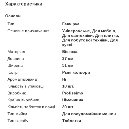
Характеристики
Основні
Тип
Ганчірка
Основне призначення
Універсальне, Для меблів,
Для сантехніки, Для плитки,
Для побутової техніки, Для
кухні
Матеріал
Віскоза
Довжина
37 см
Ширина
51 см
Колір
Різні кольори
Ароматизована
Ні
Кількість в упаковці
10 шт.
Виробник
Profissimo
Країна виробник
Німеччина
Кількість таблеток в пачці
30 шт.
Тип мийки
Для посудомийних машин
Тип засобу
Таблетки