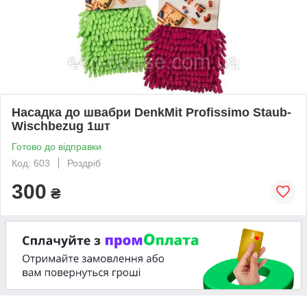
Насадка до швабри DenkMit Profissimo Staub-
Wischbezug 1шт
Готово до відправки
Код: 603
Роздріб
300
₴