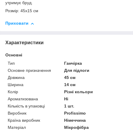
утримує бруд.
Розмір: 45х15 см
Приховати
Характеристики
Основні
Тип
Ганчірка
Основне призначення
Для підлоги
Довжина
45 см
Ширина
14 см
Колір
Різні кольори
Ароматизована
Ні
Кількість в упаковці
1 шт.
Виробник
Profissimo
Країна виробник
Німеччина
Матеріал
Мікрофібра