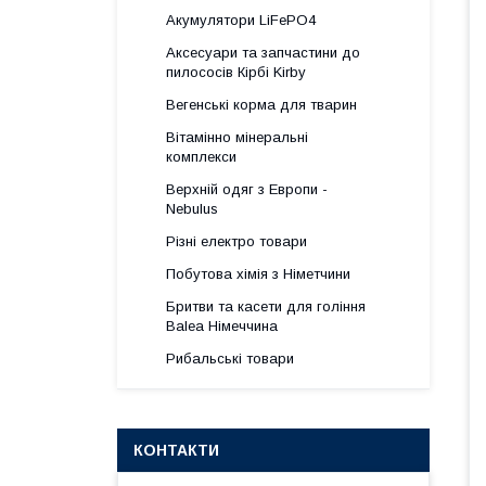
Акумулятори LiFePO4
Аксесуари та запчастини до
пилососів Кірбі Kirby
Вегенські корма для тварин
Вітамінно мінеральні
комплекси
Верхній одяг з Европи -
Nebulus
Різні електро товари
Побутова хімія з Німетчини
Бритви та касети для гоління
Balea Німеччина
Рибальські товари
КОНТАКТИ