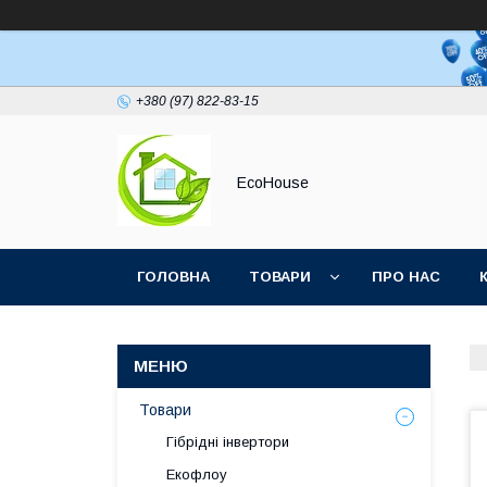
+380 (97) 822-83-15
EcoHouse
ГОЛОВНА
ТОВАРИ
ПРО НАС
Товари
Гібрідні інвертори
Екофлоу