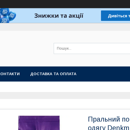
КОНТАКТИ
ДОСТАВКА ТА ОПЛАТА
Пральний по
одягу Denkmi