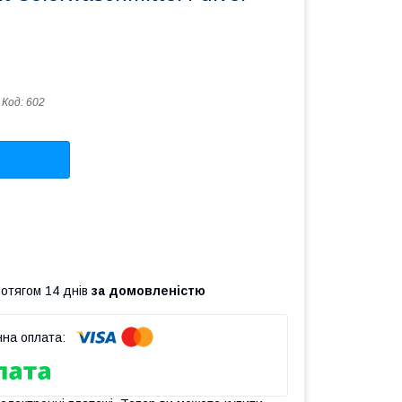
Код:
602
ротягом 14 днів
за домовленістю