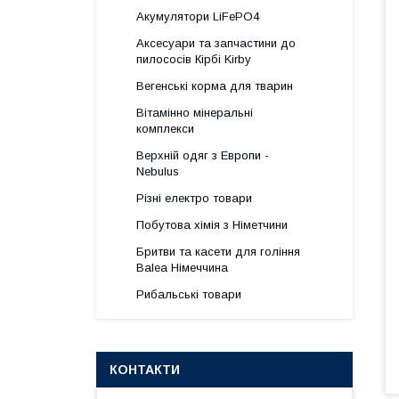
Акумулятори LiFePO4
Аксесуари та запчастини до
пилососів Кірбі Kirby
Вегенські корма для тварин
Вітамінно мінеральні
комплекси
Верхній одяг з Европи -
Nebulus
Різні електро товари
Побутова хімія з Німетчини
Бритви та касети для гоління
Balea Німеччина
Рибальські товари
КОНТАКТИ