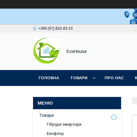
+380 (97) 822-83-15
EcoHouse
ГОЛОВНА
ТОВАРИ
ПРО НАС
Товари
Гібрідні інвертори
Екофлоу