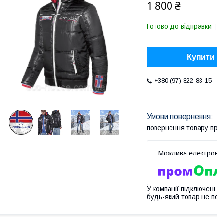
1 800 ₴
Готово до відправки
Купити
+380 (97) 822-83-15
повернення товару п
У компанії підключені
будь-який товар не п