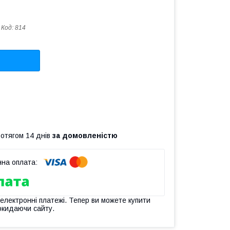
Код:
814
ротягом 14 днів
за домовленістю
 електронні платежі. Тепер ви можете купити
окидаючи сайту.